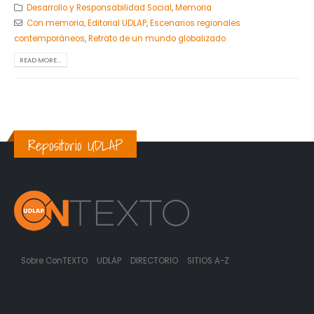
Desarrollo y Responsabilidad Social
,
Memoria
Con memoria
,
Editorial UDLAP
,
Escenarios regionales
contemporáneos
,
Retrato de un mundo globalizado
READ MORE...
Repositorio UDLAP
Sobre ConTEXTO
UDLAP
DIRECTORIO
SITIOS A-Z