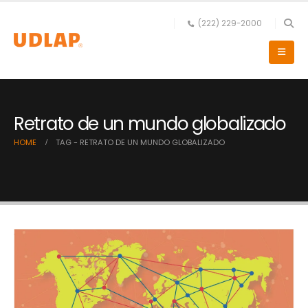
(222) 229-2000
Retrato de un mundo globalizado
HOME
TAG -
RETRATO DE UN MUNDO GLOBALIZADO