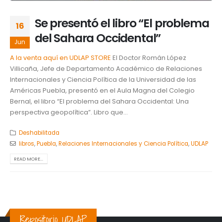
Se presentó el libro “El problema
16
del Sahara Occidental”
Jun
A la venta aquí en UDLAP STORE
El Doctor Román López
Villicaña, Jefe de Departamento Académico de Relaciones
Internacionales y Ciencia Política de la Universidad de las
Américas Puebla, presentó en el Aula Magna del Colegio
Bernal, el libro “El problema del Sahara Occidental: Una
perspectiva geopolítica”. Libro que...
Deshabilitada
libros
,
Puebla
,
Relaciones Internacionales y Ciencia Política
,
UDLAP
READ MORE...
Repositorio UDLAP