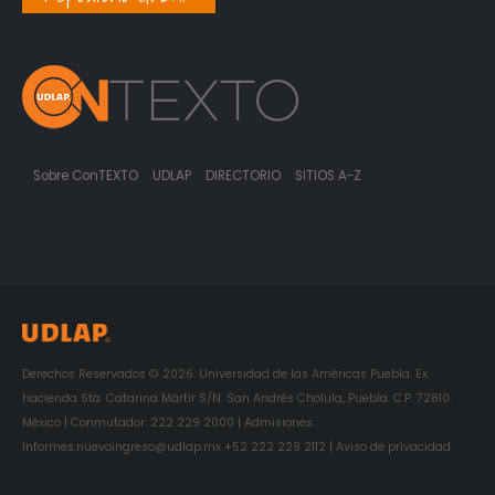
Sobre ConTEXTO
UDLAP
DIRECTORIO
SITIOS A-Z
Derechos Reservados © 2026. Universidad de las Américas Puebla. Ex
hacienda Sta. Catarina Mártir S/N. San Andrés Cholula, Puebla. C.P. 72810.
México | Conmutador: 222 229 2000 | Admisiones:
informes.nuevoingreso@udlap.mx +52 222 229 2112 | Aviso de privacidad