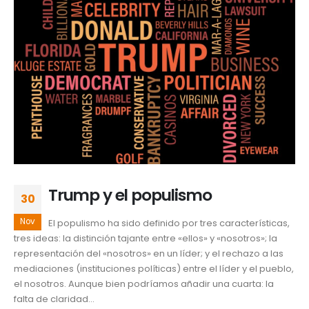
Trump y el populismo
30
Nov
El populismo ha sido definido por tres características,
tres ideas: la distinción tajante entre «ellos» y «nosotros»; la
representación del «nosotros» en un líder; y el rechazo a las
mediaciones (instituciones políticas) entre el líder y el pueblo,
el nosotros. Aunque bien podríamos añadir una cuarta: la
falta de claridad...