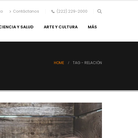
to
Contáctanos
(222) 229-2000
CIENCIA Y SALUD
ARTE Y CULTURA
MÁS
HOME
TAG -
RELACIÓN