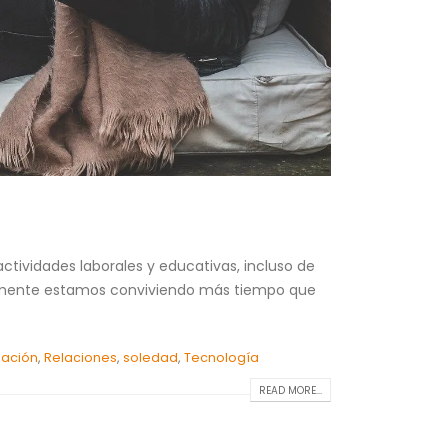
ctividades laborales y educativas, incluso de
temente estamos conviviendo más tiempo que
lación
,
Relaciones
,
soledad
,
Tecnología
READ MORE...