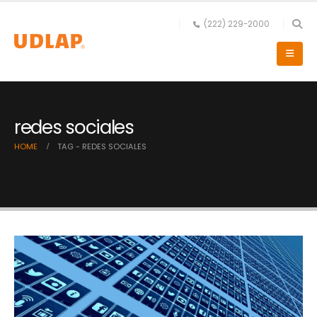
(222) 229-2000
redes sociales
HOME
TAG -
REDES SOCIALES