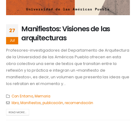
Manifiestos: Visiones de las
27
arquitecturas
Jul
Profesores-investigadores del Departamento de Arquitectura
de la Universidad de las Américas Puebla ofrecen en esta
obra colectiva una serie de textos que transitan entre la
reflexión y la práctica e integran un «manifiesto de
manifiestos», es decir, un volumen que presenta las ideas que
los retratan en el momento y...
Con Entorno
,
Memoria
libro
,
Manifiestos
,
publicación
,
recomendación
READ MORE...