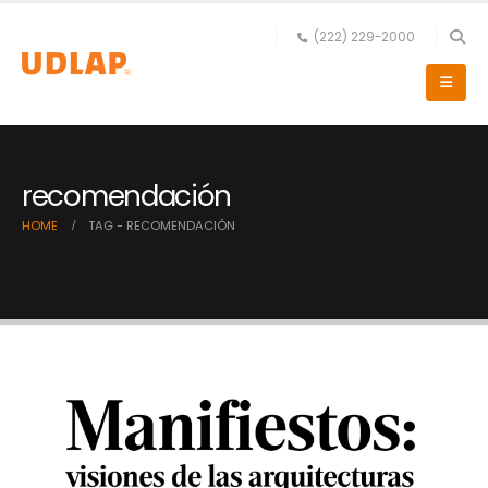
(222) 229-2000
recomendación
HOME
TAG -
RECOMENDACIÓN