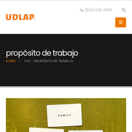
(222) 229-2000
propósito de trabajo
HOME
TAG -
PROPÓSITO DE TRABAJO