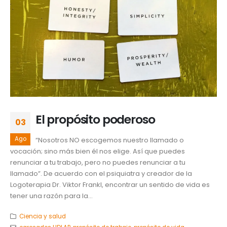
El propósito poderoso
03
Ago
“Nosotros NO escogemos nuestro llamado o
vocación; sino más bien él nos elige. Así que puedes
renunciar a tu trabajo, pero no puedes renunciar a tu
llamado”. De acuerdo con el psiquiatra y creador de la
Logoterapia Dr. Viktor Frankl, encontrar un sentido de vida es
tener una razón para la...
Ciencia y salud