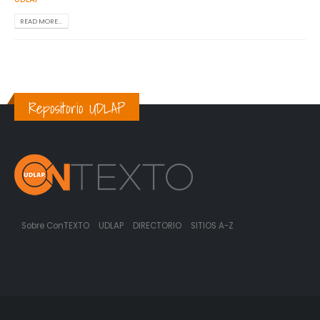
READ MORE...
Repositorio UDLAP
Sobre ConTEXTO
UDLAP
DIRECTORIO
SITIOS A-Z