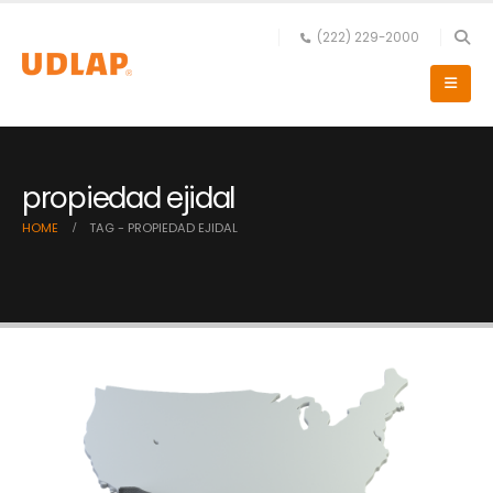
(222) 229-2000
propiedad ejidal
HOME
TAG -
PROPIEDAD EJIDAL