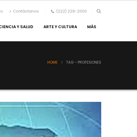
to
Contáctanos
(222) 229-2000
CIENCIA Y SALUD
ARTE Y CULTURA
MÁS
HOME
TAG -
PROFESIONES