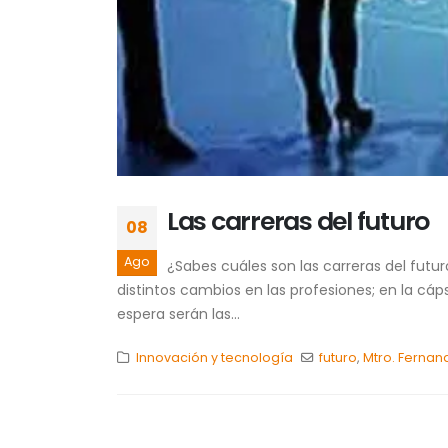
Las carreras del futuro
08
Ago
¿Sabes cuáles son las carreras del futu
distintos cambios en las profesiones; en la cá
espera serán las...
Innovación y tecnología
futuro
,
Mtro. Ferna