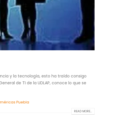
cia y la tecnología, esto ha traído consigo
General de TI de la UDLAP, conoce lo que se
Américas Puebla
READ MORE...