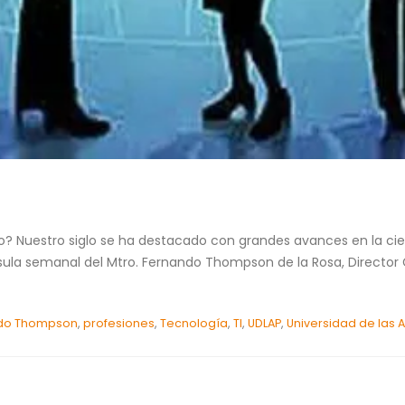
ro? Nuestro siglo se ha destacado con grandes avances en la cien
psula semanal del Mtro. Fernando Thompson de la Rosa, Director 
ndo Thompson
,
profesiones
,
Tecnología
,
TI
,
UDLAP
,
Universidad de las 