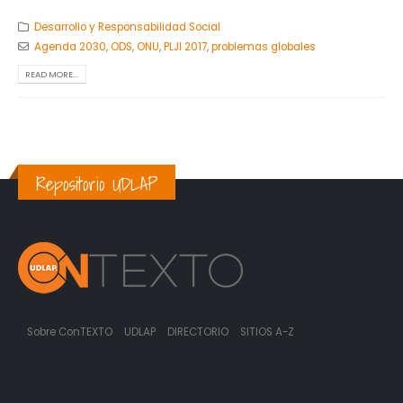
Desarrollo y Responsabilidad Social
Agenda 2030
,
ODS
,
ONU
,
PLJI 2017
,
problemas globales
READ MORE...
Repositorio UDLAP
Sobre ConTEXTO
UDLAP
DIRECTORIO
SITIOS A-Z