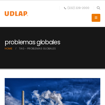
(222) 229-2000
problemas globales
HOME
TAG -
PROBLEMAS GLOBALES