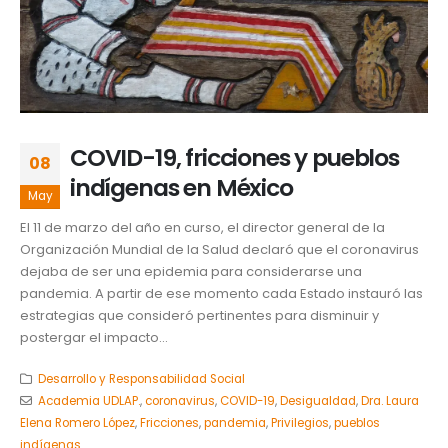
COVID-19, fricciones y pueblos
08
indígenas en México
May
El 11 de marzo del año en curso, el director general de la
Organización Mundial de la Salud declaró que el coronavirus
dejaba de ser una epidemia para considerarse una
pandemia. A partir de ese momento cada Estado instauró las
estrategias que consideró pertinentes para disminuir y
postergar el impacto...
Desarrollo y Responsabilidad Social
Academia UDLAP.
,
coronavirus
,
COVID-19
,
Desigualdad
,
Dra. Laura
Elena Romero López
,
Fricciones
,
pandemia
,
Privilegios
,
pueblos
indígenas