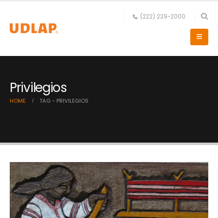
(222) 229-2000
Privilegios
HOME
TAG -
PRIVILEGIOS