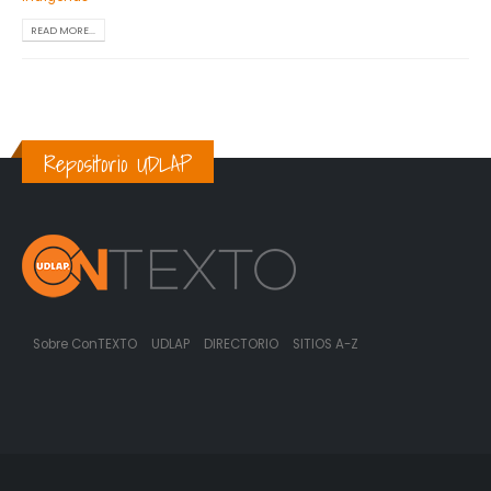
READ MORE...
Repositorio UDLAP
Sobre ConTEXTO
UDLAP
DIRECTORIO
SITIOS A-Z