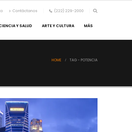
to
Contáctanos
(222) 229-2000
CIENCIA Y SALUD
ARTE Y CULTURA
MÁS
HOME
TAG -
POTENCIA