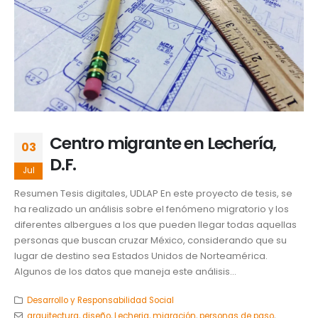
Centro migrante en Lechería,
03
D.F.
Jul
Resumen Tesis digitales, UDLAP En este proyecto de tesis, se
ha realizado un análisis sobre el fenómeno migratorio y los
diferentes albergues a los que pueden llegar todas aquellas
personas que buscan cruzar México, considerando que su
lugar de destino sea Estados Unidos de Norteamérica.
Algunos de los datos que maneja este análisis...
Desarrollo y Responsabilidad Social
arquitectura
,
diseño
,
Lecheria
,
migración
,
personas de paso
,