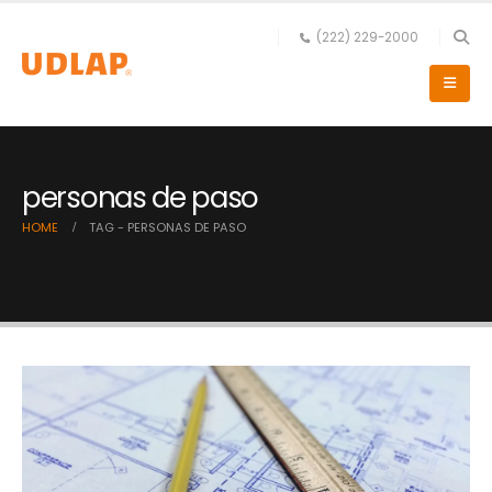
(222) 229-2000
personas de paso
HOME
TAG -
PERSONAS DE PASO