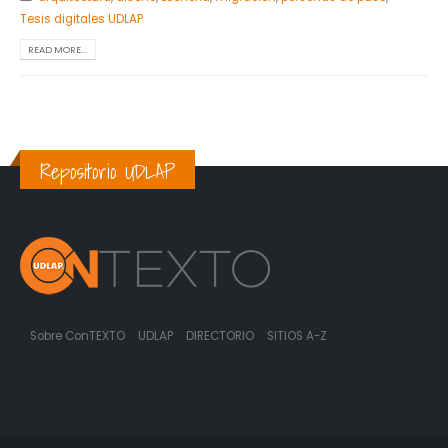
Tesis digitales UDLAP
READ MORE...
Repositorio UDLAP
Sobre ConTEXTO
UDLAP
DIRECTORIO
SITIOS A-Z