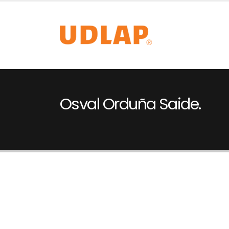
Osval Orduña Saide.