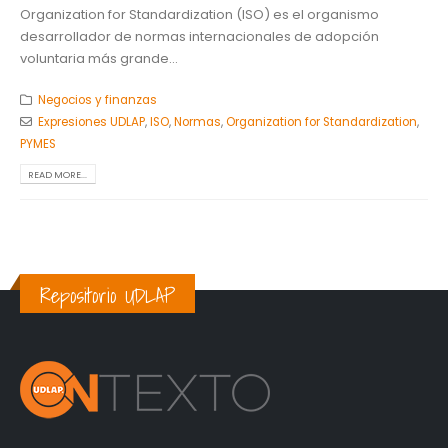
Organization for Standardization (ISO) es el organismo
desarrollador de normas internacionales de adopción
voluntaria más grande...
Negocios y finanzas
Expresiones UDLAP
,
ISO
,
Normas
,
Organization for Standardization
,
PYMES
READ MORE...
Repositorio UDLAP