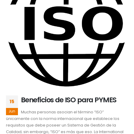
Beneficios de ISO para PYMES
15
Jun
Muchas personas asocian el término “ISO”
únicamente con la norma internacional que establece los
requisitos que debe poseer un Sistema de Gestión de la
Calidad; sin embargo, “ISO” es más que eso. La International