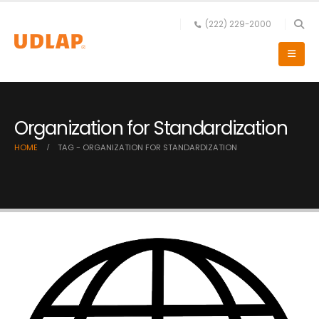
(222) 229-2000
Organization for Standardization
HOME
TAG -
ORGANIZATION FOR STANDARDIZATION