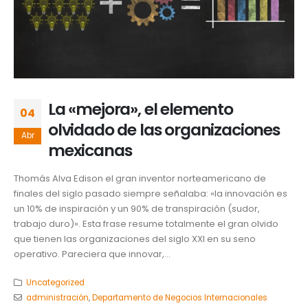
La «mejora», el elemento
04
olvidado de las organizaciones
Abr
mexicanas
Thomás Alva Edison el gran inventor norteamericano de
finales del siglo pasado siempre señalaba: «la innovación es
un 10% de inspiración y un 90% de transpiración (sudor,
trabajo duro)». Esta frase resume totalmente el gran olvido
que tienen las organizaciones del siglo XXI en su seno
operativo. Pareciera que innovar,...
Uncategorized
administración
,
Departamento de Negocios Internacionales