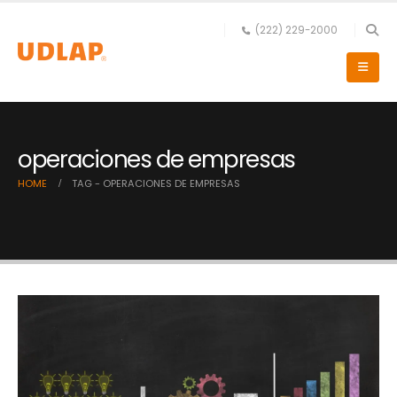
(222) 229-2000
operaciones de empresas
HOME
TAG -
OPERACIONES DE EMPRESAS