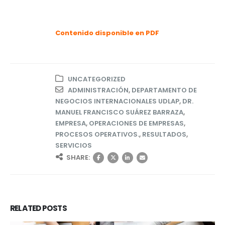
Contenido disponible en PDF
UNCATEGORIZED
ADMINISTRACIÓN
,
DEPARTAMENTO DE
NEGOCIOS INTERNACIONALES UDLAP
,
DR.
MANUEL FRANCISCO SUÁREZ BARRAZA
,
EMPRESA
,
OPERACIONES DE EMPRESAS
,
PROCESOS OPERATIVOS.
,
RESULTADOS
,
SERVICIOS
SHARE:
RELATED
POSTS