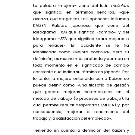
La palabra «mejora» viene del latín
meliolare
que significa, en términos sencillos, «que
avanza, que progresa». Los japoneses la llaman
KAIZEN. Palabra japonesa que viene del
ideograma –
KAI
que significa «cambio», y del
ideograma –
ZEN
que significa «para mejorar o
para renacer». En occidente se le ha
identificado como «Mejora continua», pero su
definición, es mucho más profunda y permea en
todo momento en el significado de cambio
constante que indica su término en japonés. Por
lo tanto, la mejora entendida como Kaizen se
puede definir como: «una filosofía de gestión
que genera mejoras incrementales en el
método de trabajo (o procesos de trabajo), la
cual permite reducir despilfarros (MUDA) y, por
consecuencia, mejorar el rendimiento del
trabajo y la satisfacción del empleado».
Teniendo en cuenta la definición del Kaizen y