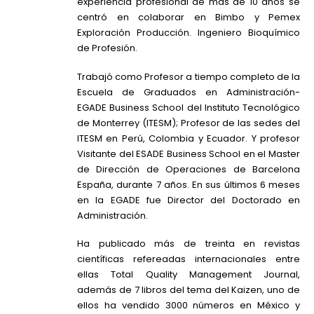
experiencia profesional de más de 10 años se
centró en colaborar en Bimbo y Pemex
Exploración Producción. Ingeniero Bioquímico
de Profesión.
Trabajó como Profesor a tiempo completo de la
Escuela de Graduados en Administración-
EGADE Business School del Instituto Tecnológico
de Monterrey (ITESM); Profesor de las sedes del
ITESM en Perú, Colombia y Ecuador. Y profesor
Visitante del ESADE Business School en el Master
de Dirección de Operaciones de Barcelona
España, durante 7 años. En sus últimos 6 meses
en la EGADE fue Director del Doctorado en
Administración.
Ha publicado más de treinta en revistas
científicas refereadas internacionales entre
ellas Total Quality Management Journal,
además de 7 libros del tema del Kaizen, uno de
ellos ha vendido 3000 números en México y