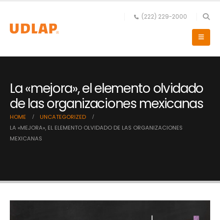
(222) 229-2000
La «mejora», el elemento olvidado
de las organizaciones mexicanas
HOME
UNCATEGORIZED
LA «MEJORA», EL ELEMENTO OLVIDADO DE LAS ORGANIZACIONES
MEXICANAS