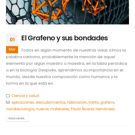
El Grafeno y sus bondades
01
Mar
Todos en algún momento de nuestras vidas oímos la
palabra carbono, probablemente la mención de aquel
elemento por algún maestro o maestra, en la tabla periódica
o en la biología. Después, aprendimos su importancia en el
mundo, desde nuestra composición como humanos y la
forma en la que está en...
Ciencia y salud
aplicaciones
,
descubrimientos
,
fabricación
,
frafito
,
grafeno
,
nanotecnología
,
nuevos materiales
,
Paula Álvarez Hernández
READ MORE...