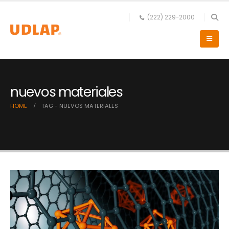
(222) 229-2000
nuevos materiales
HOME
TAG -
NUEVOS MATERIALES