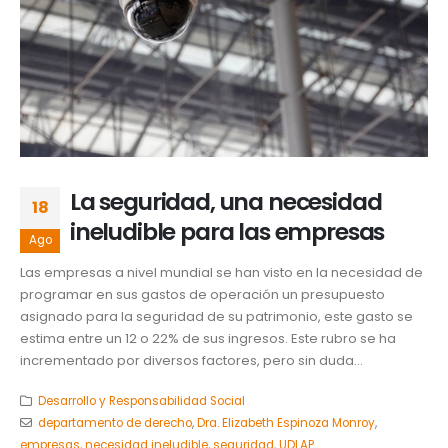
La seguridad, una necesidad
18
ineludible para las empresas
Ago
Las empresas a nivel mundial se han visto en la necesidad de
programar en sus gastos de operación un presupuesto
asignado para la seguridad de su patrimonio, este gasto se
estima entre un 12 o 22% de sus ingresos. Este rubro se ha
incrementado por diversos factores, pero sin duda...
Desarrollo y Responsabilidad Social
departamento de derecho
,
Dra. Elizabeth Espinoza Monroy
,
empresas
,
necesidad ineludible
,
seguridad
,
UDLAP