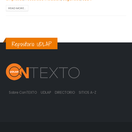
READ MORE...
Repositorio UDLAP
Sobre ConTEXTO
UDLAP
DIRECTORIO
SITIOS A-Z