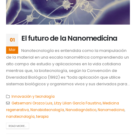
El futuro de la Nanomedicina
01
Mar
Nanotecnología es entendida como la manipulación
de la material en una escala nanométrica comprendiendo un
alto campo de estudio y aplicaciones en la vida cotidiana
mientras que, la biotecnología, según la Convención de
Diversidad Biológica (1992) es “toda aplicación que utilice
sistemas biológicos y organismos vivos y sus derivados para...
Innovación y tecnología
Getsemani Orozco Luis
,
Litzy Lilian García Faustino
,
Medicina
regenerativa
,
Nanobiotecnología
,
Nanodiagnóstico
,
Nanomedicina
,
nanotecnología
,
terapia
READ MORE...