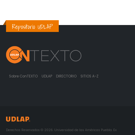
Repositorio UDLAP
Sobre ConTEXTO
UDLAP
DIRECTORIO
SITIOS A-Z
Derechos Reservados © 2026. Universidad de las Américas Puebla. Ex