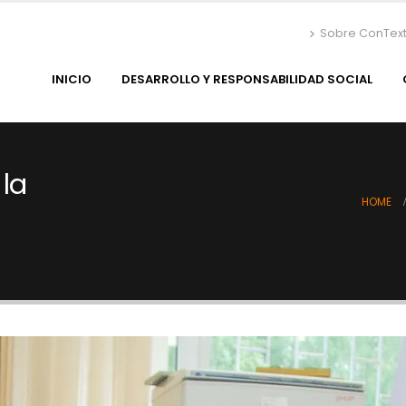
Sobre ConTex
INICIO
DESARROLLO Y RESPONSABILIDAD SOCIAL
 la
HOME