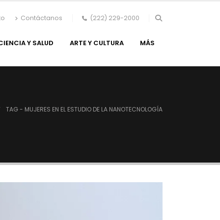
to
Contáctanos
(222) 229-2000
CIENCIA Y SALUD
ARTE Y CULTURA
MÁS
TAG -
MUJERES EN EL ESTUDIO DE LA NANOTECNOLOGÍA