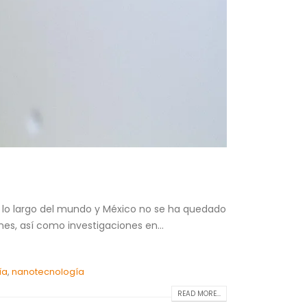
 a lo largo del mundo y México no se ha quedado
nes, así como investigaciones en...
ía
,
nanotecnología
READ MORE...