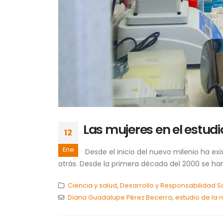
Las mujeres en el estud
12
Ene
Desde el inicio del nuevo milenio ha ex
atrás. Desde la primera década del 2000 se han 
Ciencia y salud
,
Desarrollo y Responsabilidad S
Diana Guadalupe Pérez Becerra
,
estudio de la