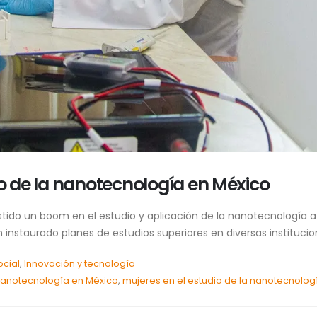
io de la nanotecnología en México
istido un boom en el estudio y aplicación de la nanotecnología
instaurado planes de estudios superiores en diversas institucio
ocial
,
Innovación y tecnología
 nanotecnología en México
,
mujeres en el estudio de la nanotecnolog