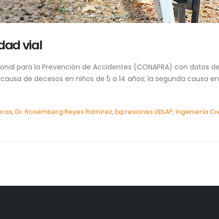
dad vial
ional para la Prevención de Accidentes (CONAPRA) con datos del 
l causa de decesos en niños de 5 a 14 años; la segunda causa entr
eras
,
Dr. Rosemberg Reyes Ramírez
,
Expresiones UDLAP
,
Ingeniería Civ