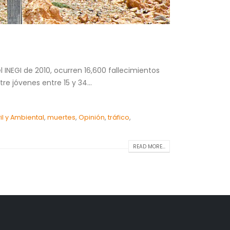
INEGI de 2010, ocurren 16,600 fallecimientos
e jóvenes entre 15 y 34...
il y Ambiental
,
muertes
,
Opinión
,
tráfico
,
READ MORE...