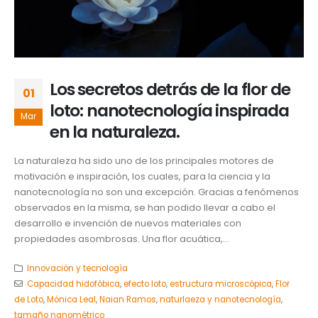
Los secretos detrás de la flor de
01
loto: nanotecnología inspirada
Mar
en la naturaleza.
La naturaleza ha sido uno de los principales motores de
motivación e inspiración, los cuales, para la ciencia y la
nanotecnología no son una excepción. Gracias a fenómenos
observados en la misma, se han podido llevar a cabo el
desarrollo e invención de nuevos materiales con
propiedades asombrosas. Una flor acuática,...
Innovación y tecnología
Capacidad hidofóbica
,
efecto loto
,
estructura microscópica
,
Flor
de Loto
,
Mónica Leal
,
Naian Ramos
,
naturlaeza y nanotecnología
,
tamaño nanométrico