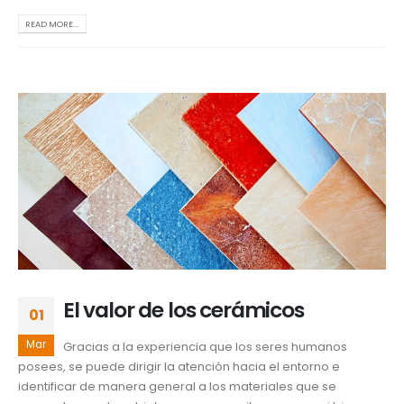
READ MORE...
El valor de los cerámicos
01
Mar
Gracias a la experiencia que los seres humanos
posees, se puede dirigir la atención hacia el entorno e
identificar de manera general a los materiales que se