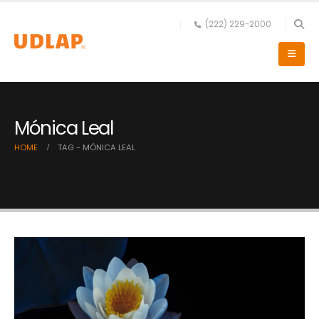
(222) 229-2000
Mónica Leal
HOME
TAG -
MÓNICA LEAL