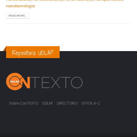
nanotecnología
READ MORE...
Repositorio UDLAP
Sobre ConTEXTO
UDLAP
DIRECTORIO
SITIOS A-Z