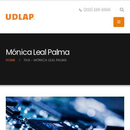
(222) 229-2000
Mónica Leal Palma
HOME
TAG -
MÓNICA LEAL PALMA