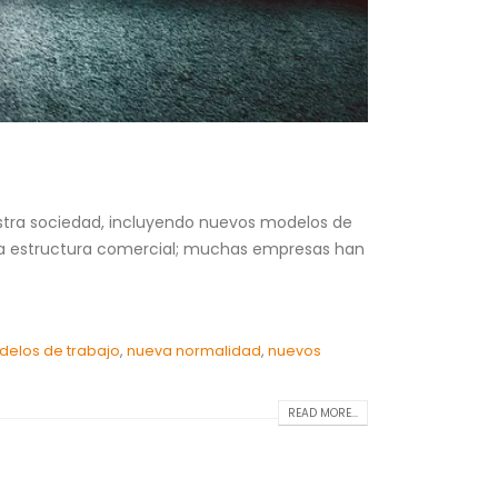
stra sociedad, incluyendo nuevos modelos de
 la estructura comercial; muchas empresas han
elos de trabajo
,
nueva normalidad
,
nuevos
READ MORE...