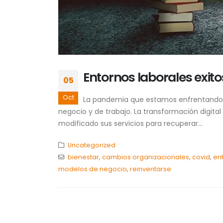
Entornos laborales exit
05
Oct
La pandemia que estamos enfrentando e
negocio y de trabajo. La transformación digi
modificado sus servicios para recuperar...
Uncategorized
bienestar
,
cambios organizacionales
,
covid
,
en
modelos de negocio
,
reinventarse