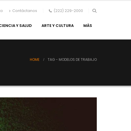
to
Contáctanos
(222) 229-2000
CIENCIA Y SALUD
ARTE Y CULTURA
MÁS
HOME
TAG -
MODELOS DE TRABAJO