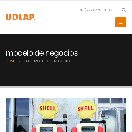
(222) 229-2000
modelo de negocios
HOME
TAG -
MODELO DE NEGOCIOS