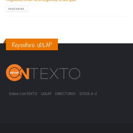
READ MORE...
Repositorio UDLAP
Sobre ConTEXTO
UDLAP
DIRECTORIO
SITIOS A-Z