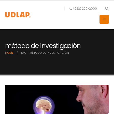
(222) 229-2000
método de investigación
HOME
TAG -
MÉTODO DE INVESTIGACIÓN