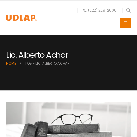
(222) 229-2000
Lic. Alberto Achar
HOME
TAG -
LIC. ALBERTO ACHAR