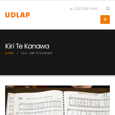
(222) 229-2000
Kiri Te Kanawa
HOME
TAG -
KIRI TE KANAWA