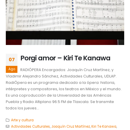
Porgi amor – Kiri Te Kanawa
07
Ago
RADIÓPERA Encargados: Joaquín Cruz Martínez, y
Vladimir Alejandro Sánchez, Actividades Culturales, UDLAP.
RadiÓpera es un programa dedicado a la ópera: historia,
intérpretes y compositores, los teatros en México y el mundo.
Es una coproducción de la Universidad de las Américas
Puebla y Radio Altiplano 96.5 FM de Tlaxcala. Se transmite
todos los jueves...
Arte y cultura
Actividades Culturales
,
Joaquín Cruz Martínez
,
Kiri Te Kanawa
,