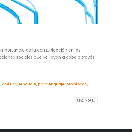
a importancia de la comunicación en las
iones sociales que se llevan a cabo a través
,
kinésica
,
lenguaje
,
paralenguaje
,
proxémica
,
READ MORE...