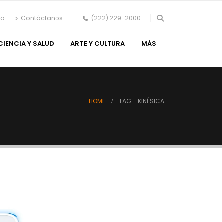
to
Contáctanos
(222) 229-2000
CIENCIA Y SALUD
ARTE Y CULTURA
MÁS
HOME
TAG -
KINÉSICA