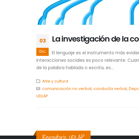
La investigación de la 
03
Dic
El lenguaje es el instrumento más evide
interacciones sociales es poco relevante. Cua
de la palabra hablada o escrita, es...
Arte y cultura
comunicación no verbal
,
conducta verbal
,
Depa
UDLAP
Repositorio UDLAP