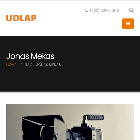
(222) 229-2000
Jonas Mekas
HOME
TAG -
JONAS MEKAS