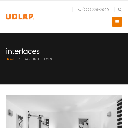
(222) 229-2000
interfaces
HOME
TAG -
INTERFACES