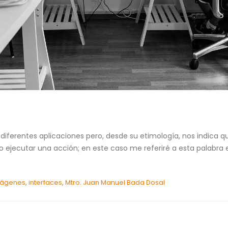
 diferentes aplicaciones pero, desde su etimología, nos indica
 o ejecutar una acción; en este caso me referiré a esta palabra
ágenes
,
interfaces
,
Mtro. Juan Manuel Bada Dosal