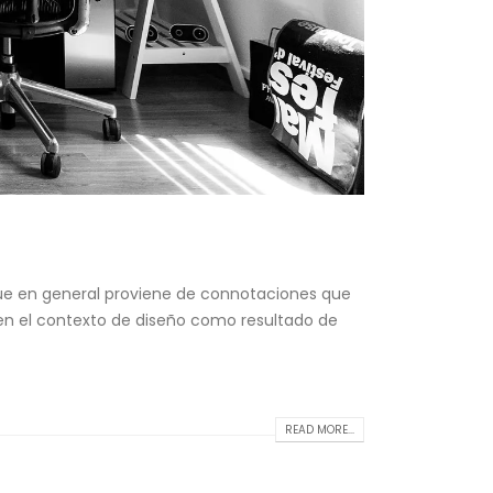
 que en general proviene de connotaciones que
 en el contexto de diseño como resultado de
READ MORE...