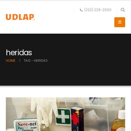
(222) 229-2000
heridas
HOME
TAG -
HERIDAS