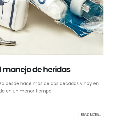
el manejo de heridas
tiliza desde hace más de dos décadas y hoy en
ida en un menor tiempo...
READ MORE...