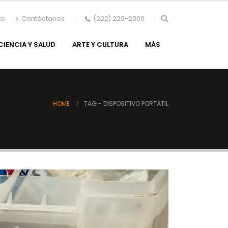
to
Contáctanos
(222) 229-2000
CIENCIA Y SALUD
ARTE Y CULTURA
MÁS
HOME
TAG -
DISPOSITIVO PORTÁTIL