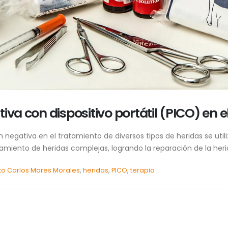
iva con dispositivo portátil (PICO) en 
n negativa en el tratamiento de diversos tipos de heridas se u
tamiento de heridas complejas, logrando la reparación de la her
to Carlos Mares Morales
,
heridas
,
PICO
,
terapia