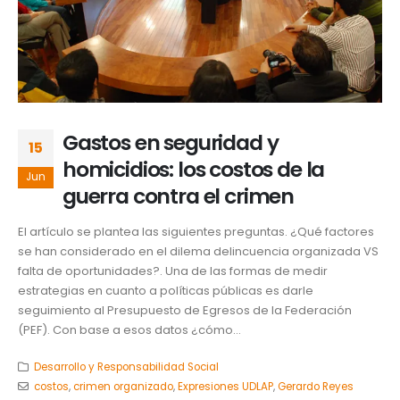
Gastos en seguridad y
15
homicidios: los costos de la
Jun
guerra contra el crimen
El artículo se plantea las siguientes preguntas. ¿Qué factores
se han considerado en el dilema delincuencia organizada VS
falta de oportunidades?. Una de las formas de medir
estrategias en cuanto a políticas públicas es darle
seguimiento al Presupuesto de Egresos de la Federación
(PEF). Con base a esos datos ¿cómo...
Desarrollo y Responsabilidad Social
costos
,
crimen organizado
,
Expresiones UDLAP
,
Gerardo Reyes