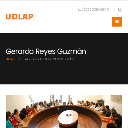
(222) 229-2000
Gerardo Reyes Guzmán
HOME
TAG -
GERARDO REYES GUZMÁN