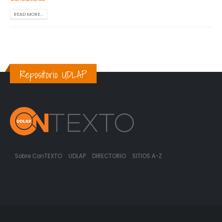
READ MORE...
Repositorio UDLAP
Sobre ConTEXTO
UDLAP
DIRECTORIO
SITIOS A-Z