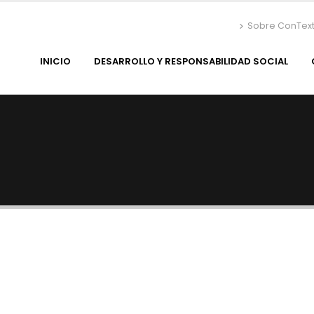
Sobre ConTex
INICIO
DESARROLLO Y RESPONSABILIDAD SOCIAL