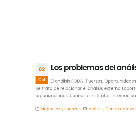
Los problemas del análi
02
Oct
El análisis FODA (Fuerzas, Oportunidades
Se trata de relacionar el análisis externo (op
organizaciones, bancos e institutos internaciona
Negocios y finanzas
análisis
,
Centro de Inve