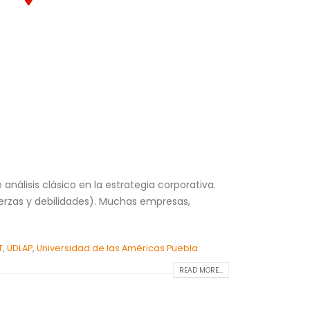
análisis clásico en la estrategia corporativa.
uerzas y debilidades). Muchas empresas,
T
,
UDLAP
,
Universidad de las Américas Puebla
READ MORE...