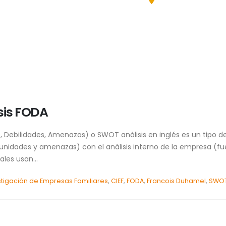
sis FODA
, Debilidades, Amenazas) o SWOT análisis en inglés es un tipo de 
ortunidades y amenazas) con el análisis interno de la empresa (f
les usan...
stigación de Empresas Familiares
,
CIEF
,
FODA
,
Francois Duhamel
,
SWO