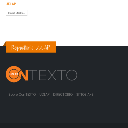
UDLAP
READ MORE...
Repositorio UDLAP
Sobre ConTEXTO
UDLAP
DIRECTORIO
SITIOS A-Z