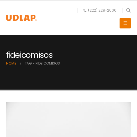
(222) 229-2000
fideicomisos
HOME
TAG -
FIDEICOMISOS