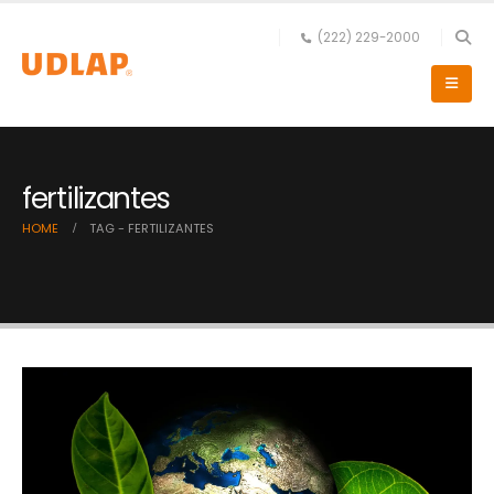
(222) 229-2000
fertilizantes
HOME
TAG -
FERTILIZANTES