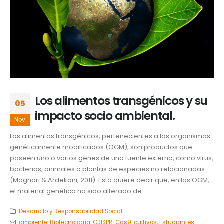
Los alimentos transgénicos y su
05
impacto socio ambiental.
Nov
Los alimentos transgénicos, pertenecientes a los organismos
genéticamente modificados (OGM), son productos que
poseen uno o varios genes de una fuente externa, como virus,
bacterias, animales o plantas de especies no relacionadas
(Maghari & Ardekani, 2011). Esto quiere decir que, en los OGM,
el material genético ha sido alterado de...
Desarrollo y Responsabilidad Social
ambiente
,
Biotecnología
,
CRISPR-Cas9
,
cultivos
,
Estudiantes