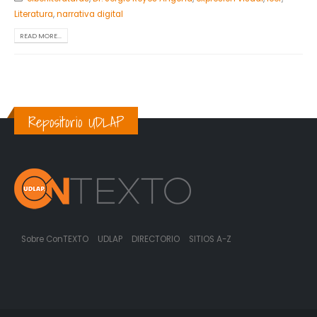
Literatura
,
narrativa digital
READ MORE...
Repositorio UDLAP
Sobre ConTEXTO
UDLAP
DIRECTORIO
SITIOS A-Z