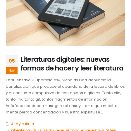
Literaturas digitales: nuevas
05
formas de hacer y leer literatura
Nov
En su ensayo «Superficiales», Nicholas Carr denuncia la
banalización que produce el abandono de la lectura de libros
y el consumo compulsivo de contenidos digitales. Tanto clic,
tanto link, tanto gif, tantos fragmentos de información
huérfana conducen –asegura al ensayista– a que nuestra
mente pierda concentración y nuestro espíritu se...
Arte y cultura
ciberliteraturas
,
Dr. Sergio Reyes Angona
,
expresión visual
,
leer
,