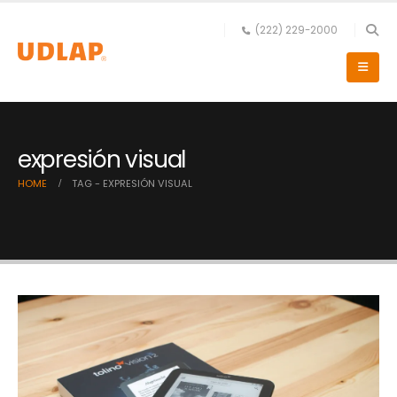
(222) 229-2000
expresión visual
HOME
TAG -
EXPRESIÓN VISUAL