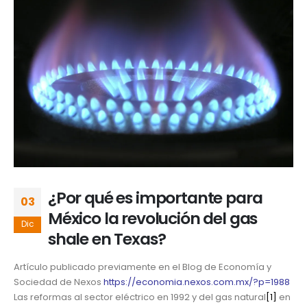
¿Por qué es importante para
03
México la revolución del gas
Dic
shale en Texas?
Artículo publicado previamente en el Blog de Economía y
Sociedad de Nexos
https://economia.nexos.com.mx/?p=1988
Las reformas al sector eléctrico en 1992 y del gas natural
[1]
en