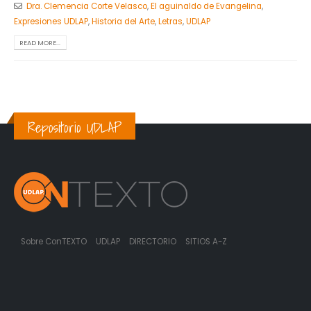
Dra. Clemencia Corte Velasco
,
El aguinaldo de Evangelina
,
Expresiones UDLAP
,
Historia del Arte
,
Letras
,
UDLAP
READ MORE...
Repositorio UDLAP
Sobre ConTEXTO
UDLAP
DIRECTORIO
SITIOS A-Z