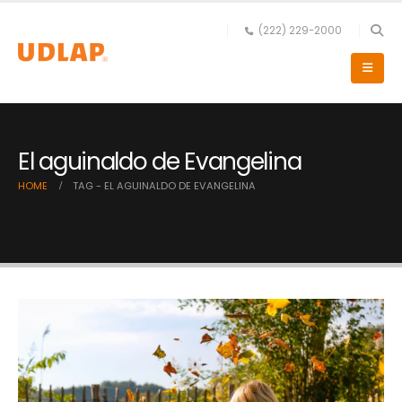
(222) 229-2000
El aguinaldo de Evangelina
HOME
TAG -
EL AGUINALDO DE EVANGELINA