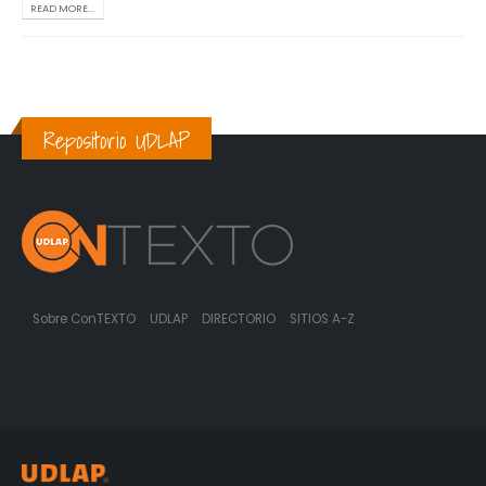
READ MORE...
Repositorio UDLAP
Sobre ConTEXTO
UDLAP
DIRECTORIO
SITIOS A-Z