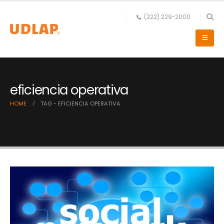
(222) 229-2000
eficiencia operativa
HOME
TAG -
EFICIENCIA OPERATIVA