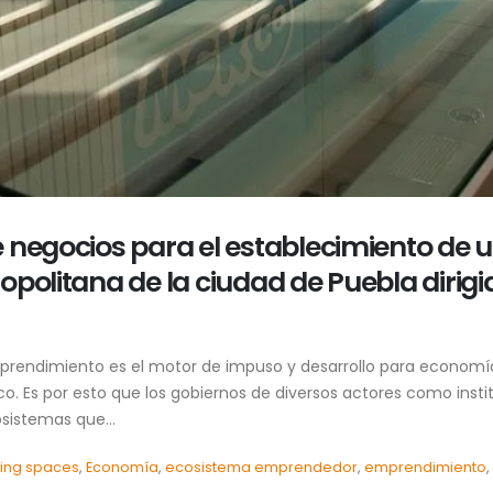
 negocios para el establecimiento de
opolitana de la ciudad de Puebla diri
mprendimiento es el motor de impuso y desarrollo para economía
ico. Es por esto que los gobiernos de diversos actores como inst
sistemas que...
ing spaces
,
Economía
,
ecosistema emprendedor
,
emprendimiento