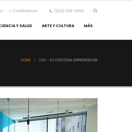
to
Contáctanos
(222) 229-2000
CIENCIA Y SALUD
ARTE Y CULTURA
MÁS
HOME
TAG -
ECOSISTEMA EMPRENDEDOR