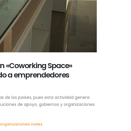
 un «Coworking Space»
gido a emprendedores
s de los países, pues esta actividad genera
ituciones de apoyo, gobiernos y organizaciones
,
organizaciones civiles