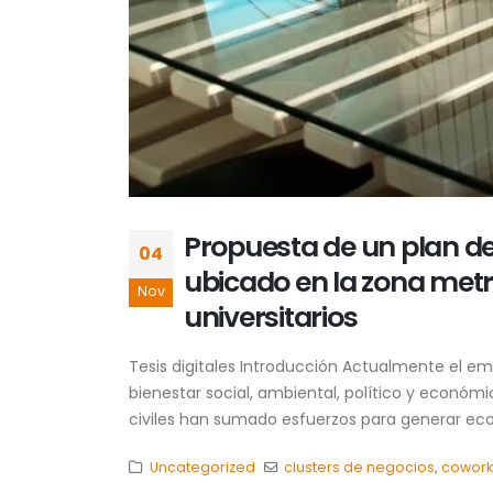
Propuesta de un plan de
04
ubicado en la zona metr
Nov
universitarios
Tesis digitales Introducción Actualmente el e
bienestar social, ambiental, político y económ
civiles han sumado esfuerzos para generar eco
Uncategorized
clusters de negocios
,
cowork