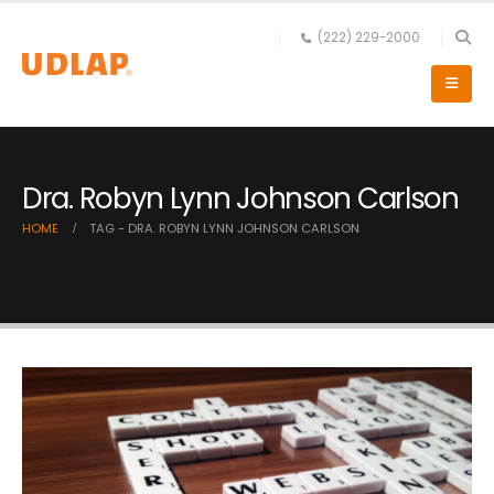
(222) 229-2000
Dra. Robyn Lynn Johnson Carlson
HOME
TAG -
DRA. ROBYN LYNN JOHNSON CARLSON