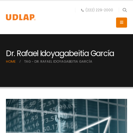
(222) 229-2000
Dr. Rafael Idoyagabeitia García
HOME
TAG -
DR. RAFAEL IDOYAGABEITIA GARCÍA