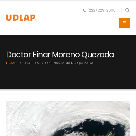
(222) 229-2000
Doctor Einar Moreno Quezada
HOME
TAG -
DOCTOR EINAR MORENO QUEZADA