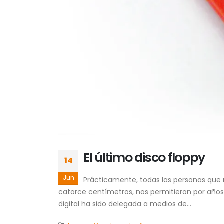
El último disco floppy
14
Jun
Prácticamente, todas las personas que n
catorce centímetros, nos permitieron por años 
digital ha sido delegada a medios de...