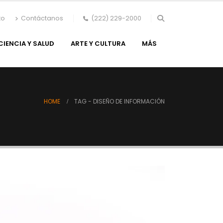
to
Contáctanos
(222) 229-2000
CIENCIA Y SALUD
ARTE Y CULTURA
MÁS
HOME
TAG -
DISEÑO DE INFORMACIÓN