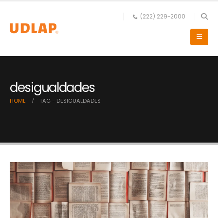
(222) 229-2000
desigualdades
HOME
TAG -
DESIGUALDADES