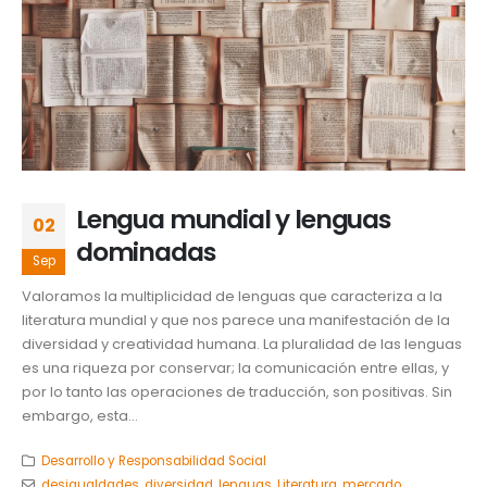
Lengua mundial y lenguas
02
dominadas
Sep
Valoramos la multiplicidad de lenguas que caracteriza a la
literatura mundial y que nos parece una manifestación de la
diversidad y creatividad humana. La pluralidad de las lenguas
es una riqueza por conservar; la comunicación entre ellas, y
por lo tanto las operaciones de traducción, son positivas. Sin
embargo, esta...
Desarrollo y Responsabilidad Social
desigualdades
,
diversidad
,
lenguas
,
Literatura
,
mercado