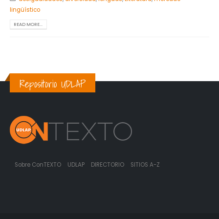
lingüístico
READ MORE...
Repositorio UDLAP
Sobre ConTEXTO
UDLAP
DIRECTORIO
SITIOS A-Z